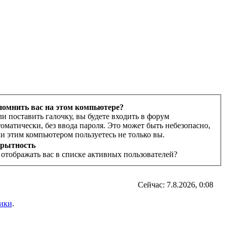
помнить вас на этом компьютере?
ли поставить галочку, вы будете входить в форум
томатически, без ввода пароля. Это может быть небезопасно,
ли этим компьютером пользуетесь не только вы.
рытность
 отображать вас в списке активных пользователей?
Сейчас: 7.8.2026, 0:08
ики
.