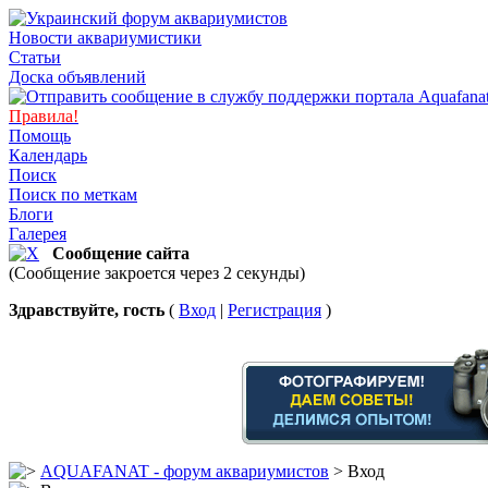
Новости аквариумистики
Статьи
Доска объявлений
Правила!
Помощь
Календарь
Поиск
Поиск по меткам
Блоги
Галерея
Сообщение сайта
(Сообщение закроется через 2 секунды)
Здравствуйте, гость
(
Вход
|
Регистрация
)
AQUAFANAT - форум аквариумистов
> Вход