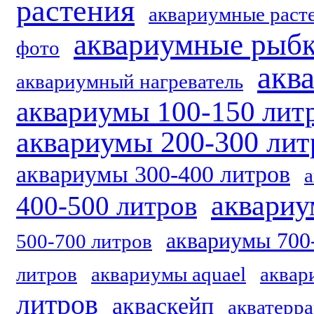
растения
аквариумные расте
аквариумные рыб
фото
акв
аквариумный нагреватель
аквариумы 100-150 лит
аквариумы 200-300 лит
аквариумы 300-400 литров
аквариу
400-500 литров
аквариумы 700
500-700 литров
литров
аквариумы aquael
аквар
литров
акваскейп
акватерр