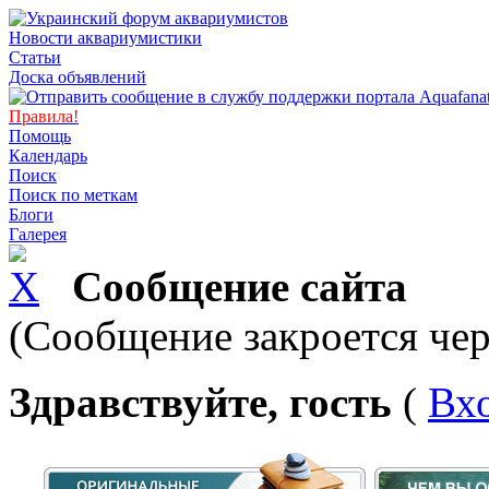
Новости аквариумистики
Статьи
Доска объявлений
Правила!
Помощь
Календарь
Поиск
Поиск по меткам
Блоги
Галерея
Сообщение сайта
(Сообщение закроется чер
Здравствуйте, гость
(
Вх