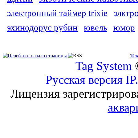
электронный таймер trixie
элктр
эхинодорус рубин
ювель
юмор
Тек
Tag System
Русская версия
IP
Лицензия зарегистриров
аквар