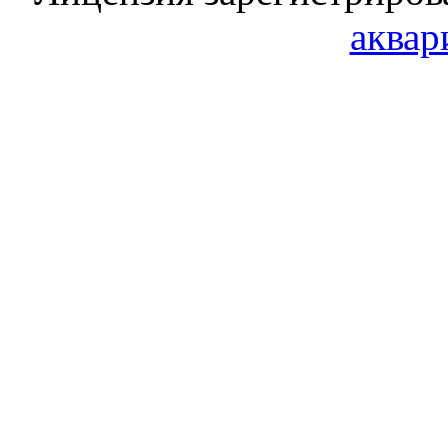
аквар