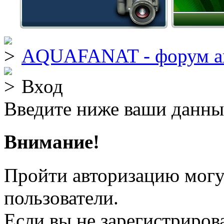
AQUAFANAT - форум а
Вход
Введите ниже ваши данны
Внимание!
Пройти авторизацию могу
пользователи.
Если вы не зарегистрирова