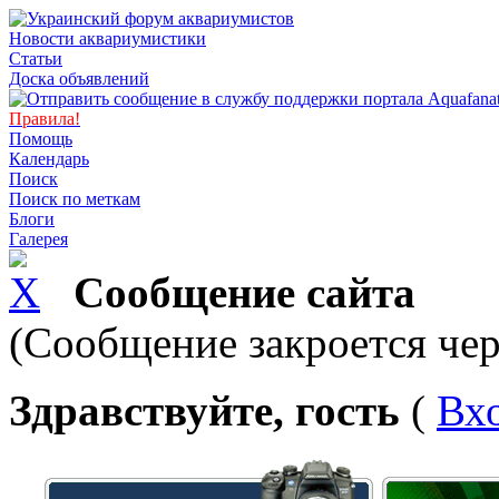
Новости аквариумистики
Статьи
Доска объявлений
Правила!
Помощь
Календарь
Поиск
Поиск по меткам
Блоги
Галерея
Сообщение сайта
(Сообщение закроется чер
Здравствуйте, гость
(
Вх