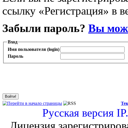
ссылку «Регистрация» в в
Забыли пароль?
Вы може
Вход
Имя пользователя (login)
Пароль
Тек
Русская версия
IP
Лицензия зарегистриров