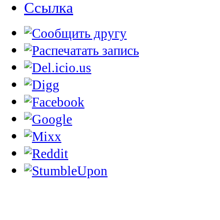
Cсылка