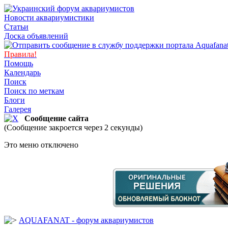
Новости аквариумистики
Статьи
Доска объявлений
Правила!
Помощь
Календарь
Поиск
Поиск по меткам
Блоги
Галерея
Сообщение сайта
(Сообщение закроется через 2 секунды)
Это меню отключено
AQUAFANAT - форум аквариумистов