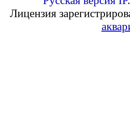
Русская версия
IP
Лицензия зарегистриров
аквар