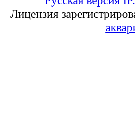
Русская версия
IP
Лицензия зарегистриров
аквар