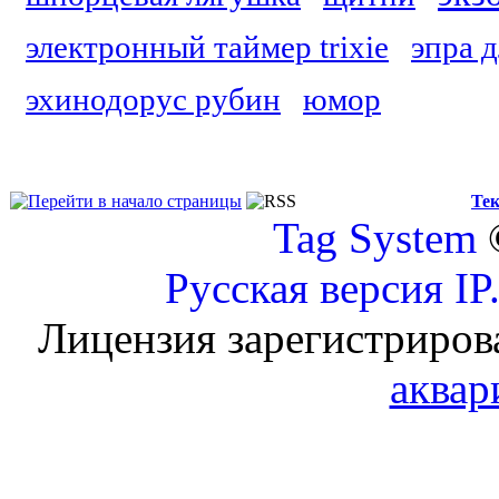
электронный таймер trixie
эпра 
эхинодорус рубин
юмор
Тек
Tag System
Русская версия
IP
Лицензия зарегистриров
аквар