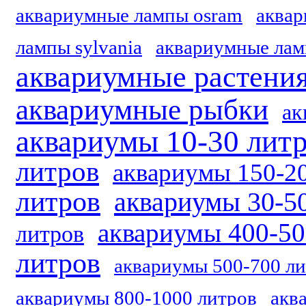
аквариумные лампы osram
аквар
лампы sylvania
аквариумные лам
аквариумные растени
аквариумные рыбки
ак
аквариумы 10-30 лит
литров
аквариумы 150-2
литров
аквариумы 30-5
аквариумы 400-50
литров
литров
аквариумы 500-700 л
аквариумы 800-1000 литров
акв