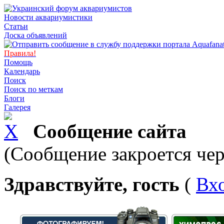
Новости аквариумистики
Статьи
Доска объявлений
Правила!
Помощь
Календарь
Поиск
Поиск по меткам
Блоги
Галерея
Сообщение сайта
(Сообщение закроется чер
Здравствуйте, гость
(
Вх