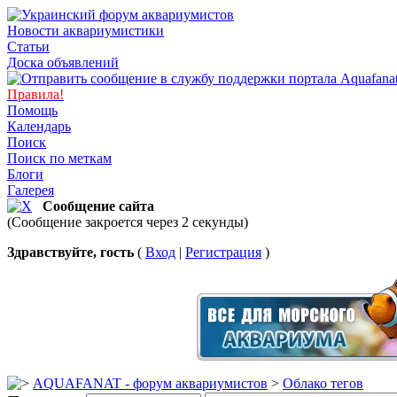
Новости аквариумистики
Статьи
Доска объявлений
Правила!
Помощь
Календарь
Поиск
Поиск по меткам
Блоги
Галерея
Сообщение сайта
(Сообщение закроется через 2 секунды)
Здравствуйте, гость
(
Вход
|
Регистрация
)
AQUAFANAT - форум аквариумистов
>
Облако тегов