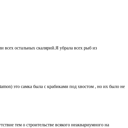
и всех остальных скалярий.Я убрала всех рыб из
amon) это самка была с крабиками под хвостом , но их было не
тствие тем о строительстве всякого неаквариумного на