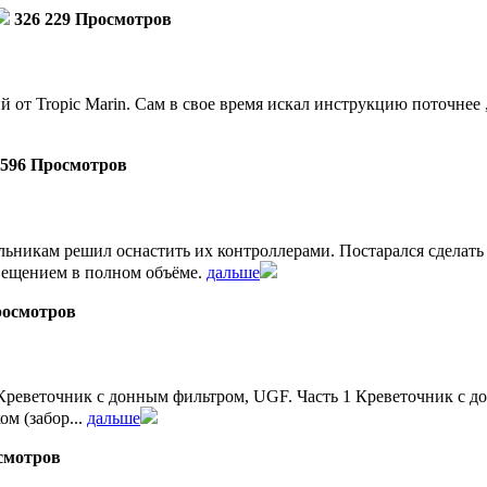
326 229 Просмотров
от Tropic Marin. Сам в свое время искал инструкцию поточнее ,
 596 Просмотров
льникам решил оснастить их контроллерами. Постарался сделат
ещением в полном объёме.
дальше
росмотров
реветочник с донным фильтром, UGF. Часть 1 Креветочник с дон
м (забор...
дальше
смотров