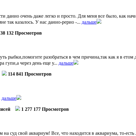
ти данио очень даже легко и просто. Для меня все было, как на
е так казалось. У нас данио-рерио -...
дальше
38 132 Просмотров
уть рыбки,помогите разобраться в чем причина,так как я в етом
 гупи,а через день еще у...
дальше
114 841 Просмотров
l
дальше
писей
1 277 177 Просмотров
 на суд свой аквариум! Все, что находится в аквариума, то-есть 