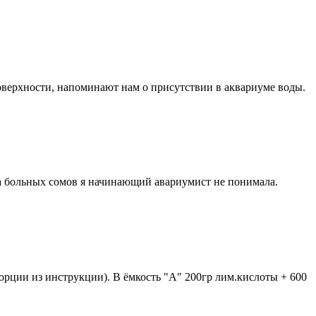
поверхности, напоминают нам о присутствии в аквариуме воды.
а больных сомов я начинающий авариумист не понимала.
порции из инструкции). В ёмкость "A" 200гр лим.кислоты + 600