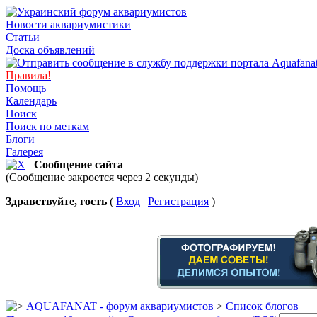
Новости аквариумистики
Статьи
Доска объявлений
Правила!
Помощь
Календарь
Поиск
Поиск по меткам
Блоги
Галерея
Сообщение сайта
(Сообщение закроется через 2 секунды)
Здравствуйте, гость
(
Вход
|
Регистрация
)
AQUAFANAT - форум аквариумистов
>
Список блогов