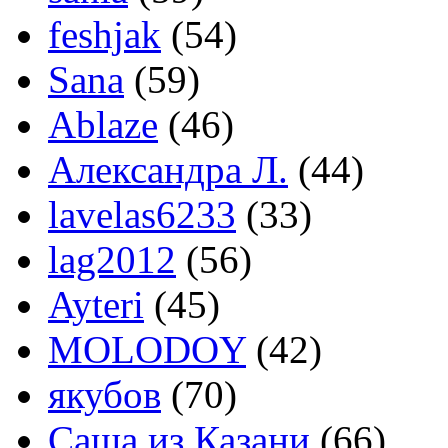
feshjak
(54)
Sana
(59)
Ablaze
(46)
Александра Л.
(44)
lavelas6233
(33)
lag2012
(56)
Ayteri
(45)
MOLODOY
(42)
якубов
(70)
Саша из Казани
(66)