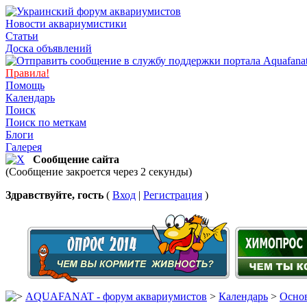
Новости аквариумистики
Статьи
Доска объявлений
Правила!
Помощь
Календарь
Поиск
Поиск по меткам
Блоги
Галерея
Сообщение сайта
(Сообщение закроется через 2 секунды)
Здравствуйте, гость
(
Вход
|
Регистрация
)
AQUAFANAT - форум аквариумистов
>
Календарь
>
Основ