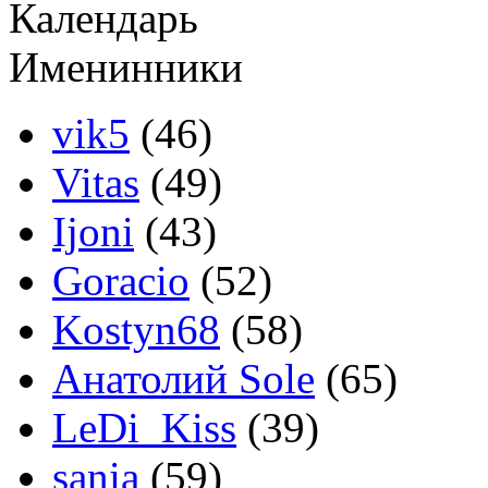
Календарь
Именинники
vik5
(46)
Vitas
(49)
Ijoni
(43)
Goracio
(52)
Kostyn68
(58)
Анатолий Sole
(65)
LeDi_Kiss
(39)
sania
(59)