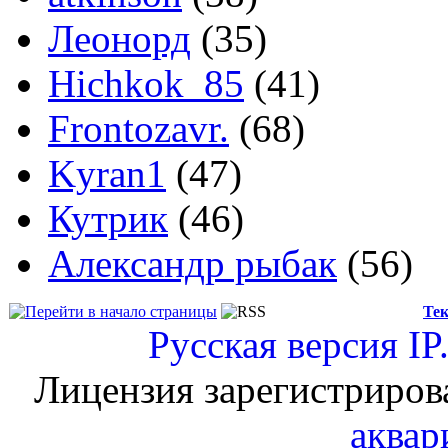
Леонорд
(35)
Hichkok_85
(41)
Frontozavr.
(68)
Kyran1
(47)
Кутрик
(46)
Александр рыбак
(56)
Тек
Русская версия
IP
Лицензия зарегистриров
аквар