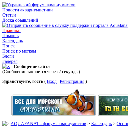
Новости аквариумистики
Статьи
Доска объявлений
Правила!
Помощь
Календарь
Поиск
Поиск по меткам
Блоги
Галерея
Сообщение сайта
(Сообщение закроется через 2 секунды)
Здравствуйте, гость
(
Вход
|
Регистрация
)
AQUAFANAT - форум аквариумистов
>
Календарь
>
Основ