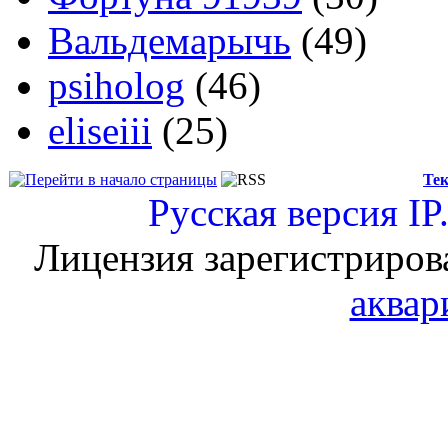
Вальдемарычь
(49)
psiholog
(46)
eliseiii
(25)
Тек
Русская версия
IP
Лицензия зарегистриров
аквар