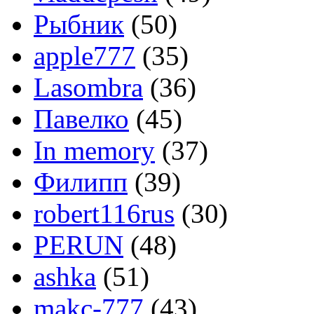
Рыбник
(50)
apple777
(35)
Lasombra
(36)
Павелко
(45)
In memory
(37)
Филипп
(39)
robert116rus
(30)
PERUN
(48)
ashka
(51)
makc-777
(43)