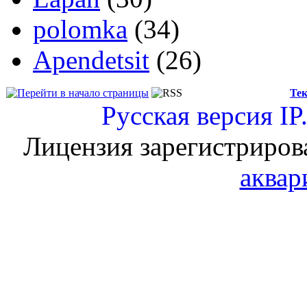
polomka
(34)
Apendetsit
(26)
Тек
Русская версия
IP
Лицензия зарегистриров
аквар