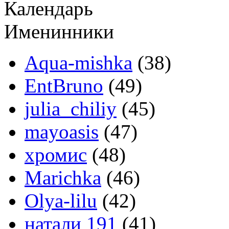
Календарь
Именинники
Aqua-mishka
(38)
EntBruno
(49)
julia_chiliy
(45)
mayoasis
(47)
хромис
(48)
Marichka
(46)
Olya-lilu
(42)
натали 191
(41)