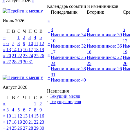
«
Август 2026
»
Календарь событий и именинников
Понедельник
Вторник
Сре
Июль 2026
»
3
4
5
П
В
С
Ч
П
С
В
»
Именинников: 34
Именинников: 39
Име
»
1
2
3
4
5
10
11
12
»
6
7
8
9
10
11
12
»
Именинников: 32
Именинников: 36
Име
»
13
14
15
16
17
18
19
17
18
19
»
»
20
21
22
23
24
25
26
Именинников: 35
Именинников: 22
Име
»
27
28
29
30
31
24
25
26
»
Именинников: 28
Именинников: 26
Име
31
»
Именинников: 40
Август 2026
Навигация
·
Текущий месяц
П
В
С
Ч
П
С
В
·
Текущая неделя
»
1
2
»
3
4
5
6
7
8
9
»
10
11
12
13
14
15
16
»
17
18
19
20
21
22
23
»
24
25
26
27
28
29
30