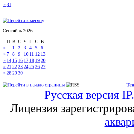
»
31
Сентябрь 2026
П
В
С
Ч
П
С
В
»
1
2
3
4
5
6
»
7
8
9
10
11
12
13
»
14
15
16
17
18
19
20
»
21
22
23
24
25
26
27
»
28
29
30
Тек
Русская версия
IP
Лицензия зарегистриров
аквар