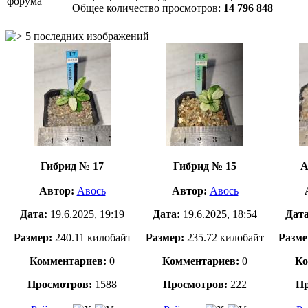
Общее количество просмотров:
14 796 848
5 последних изображений
Гибрид № 17
Гибрид № 15
А
Автор:
Авось
Автор:
Авось
Дата:
19.6.2025, 19:19
Дата:
19.6.2025, 18:54
Дат
Размер:
240.11 килобайт
Размер:
235.72 килобайт
Разме
Комментариев:
0
Комментариев:
0
Ко
Просмотров:
1588
Просмотров:
222
Пр