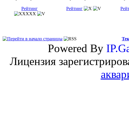
Рейтинг
Рейтинг
Рей
Тек
Powered By
IP.Ga
Лицензия зарегистриров
аквар