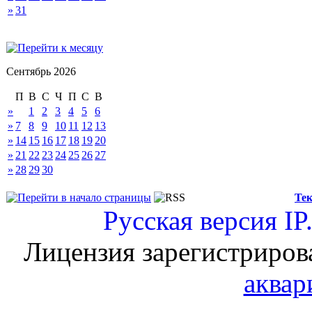
»
31
Сентябрь 2026
П
В
С
Ч
П
С
В
»
1
2
3
4
5
6
»
7
8
9
10
11
12
13
»
14
15
16
17
18
19
20
»
21
22
23
24
25
26
27
»
28
29
30
Тек
Русская версия
IP
Лицензия зарегистриров
аквар