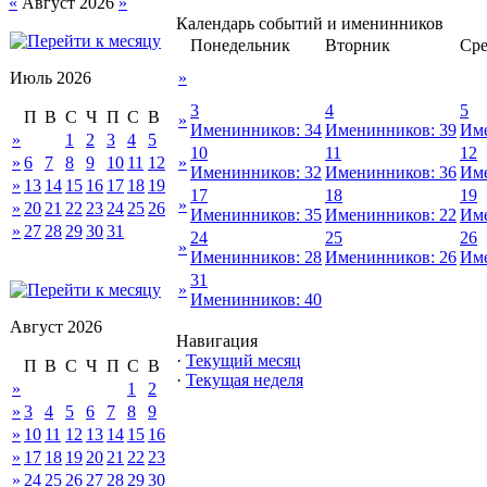
«
Август 2026
»
Календарь событий и именинников
Понедельник
Вторник
Сре
Июль 2026
»
3
4
5
П
В
С
Ч
П
С
В
»
Именинников: 34
Именинников: 39
Име
»
1
2
3
4
5
10
11
12
»
6
7
8
9
10
11
12
»
Именинников: 32
Именинников: 36
Име
»
13
14
15
16
17
18
19
17
18
19
»
»
20
21
22
23
24
25
26
Именинников: 35
Именинников: 22
Име
»
27
28
29
30
31
24
25
26
»
Именинников: 28
Именинников: 26
Име
31
»
Именинников: 40
Август 2026
Навигация
·
Текущий месяц
П
В
С
Ч
П
С
В
·
Текущая неделя
»
1
2
»
3
4
5
6
7
8
9
»
10
11
12
13
14
15
16
»
17
18
19
20
21
22
23
»
24
25
26
27
28
29
30