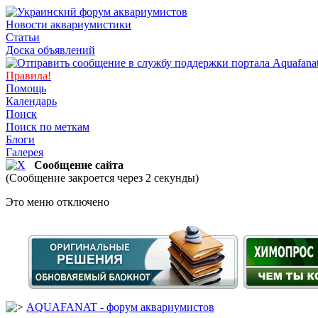
Новости аквариумистики
Статьи
Доска объявлений
Правила!
Помощь
Календарь
Поиск
Поиск по меткам
Блоги
Галерея
Сообщение сайта
(Сообщение закроется через 2 секунды)
Это меню отключено
AQUAFANAT - форум аквариумистов