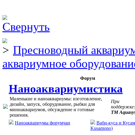
Пресноводный аквариум
аквариумное оборудовани
Форум
Наноаквариумистика
Маленькие и наноаквариумы: изготовление,
При
дизайн, запуск, оборудование, рыбки для
поддержке
миниаквариумов, обсуждение и готовые
ТМ Aquasy
решения.
Наноаквариумы форумчан
Ваби-куса и Кусам
Kusamono)