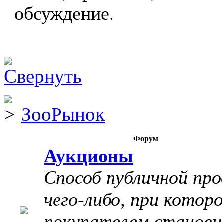
обсуждение.
ЗооРынок
Форум
Аукционы
Способ публичной пр
чего-либо, при котор
покупателем станов