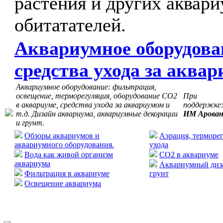
растения и других аквар
обитатателей.
Аквариумное оборудова
средства ухода за аква
Аквариумное оборудование: фильтрация,
освещение, терморегуляция, оборудование СО2
При
в аквариуме, средства ухода за аквариумом и
поддержке
т.д. Дизайн аквариума, аквариумные декорации
ИМ Арова
и грунт.
Обзоры аквариумов и
Аэрация, терморег
аквариумного оборудования.
ухода
Вода как живой организм
CO2 в аквариуме
аквариума
Аквариумный диза
Фильтрация в аквариуме
грунт
Освещение аквариума