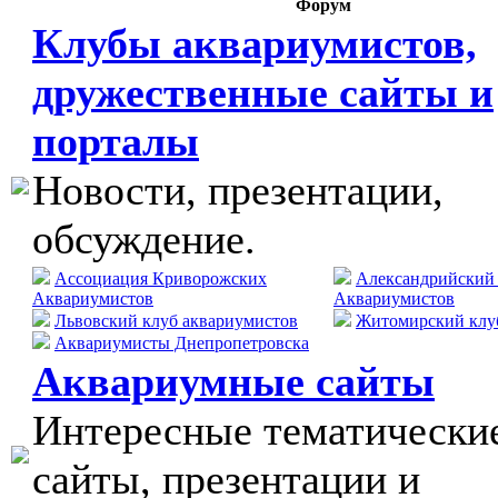
Форум
Клубы аквариумистов,
дружественные сайты и
порталы
Новости, презентации,
обсуждение.
Ассоциация Криворожских
Александрийский
Аквариумистов
Аквариумистов
Львовский клуб аквариумистов
Житомирский клу
Аквариумисты Днепропетровска
Аквариумные сайты
Интересные тематически
сайты, презентации и