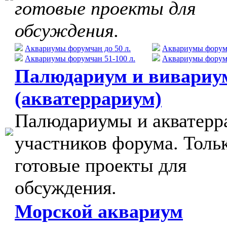
готовые проекты для
обсуждения.
Аквариумы форумчан до 50 л.
Аквариумы форумч
Аквариумы форумчан 51-100 л.
Аквариумы форумч
Палюдариум и вивариу
(акватеррариум)
Палюдариумы и акватер
участников форума. Толь
готовые проекты для
обсуждения.
Морской аквариум