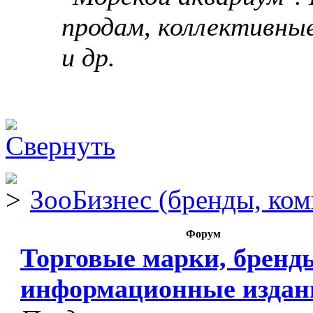
продам, коллективны
и др.
ЗооБизнес (бренды, ком
Форум
Торговые марки, бренд
информационные издан