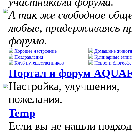
участниками форума.
А так же свободное обще
любые, придерживаясь п
форума.
Хорошее настроение
Домашние живот
Поздравления
Кулинарные запис
Клуб путешественников
Новости блогосфе
Портал и форум AQUA
Настройка, улучшения,
пожелания.
Temp
Если вы не нашли подхо