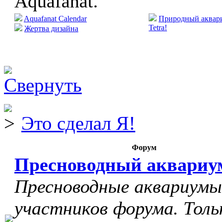
Aquafanat.
Aquafanat Calendar
Природный аквари
Tetra!
Жертва дизайна
Это сделал Я!
Форум
Пресноводный аквариу
Пресноводные аквариумы
участников форума. Толь