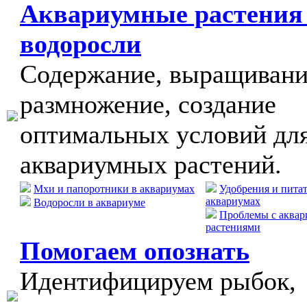
Аквариумные растения
водоросли
Содержание, выращивани
размножение, создание
оптимальных условий дл
аквариумных растений.
Мхи и папоротники в аквариумах
Удобрения и пита
аквариумах
Водоросли в аквариуме
Проблемы с аква
растениями
Помогаем опознать
Идентифицируем рыбок,