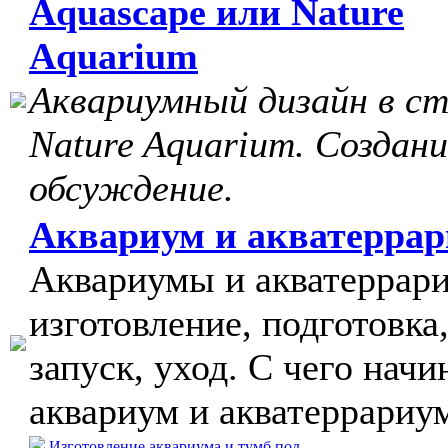
Aquascape или Nature
Aquarium
Аквариумный дизайн в с
Nature Aquarium. Создани
обсуждение.
Аквариум и акватерра
Аквариумы и акватеррар
изготовление, подготовка
запуск, уход. С чего начи
аквариум и акватеррариу
Изготовление аквариума и тумб под