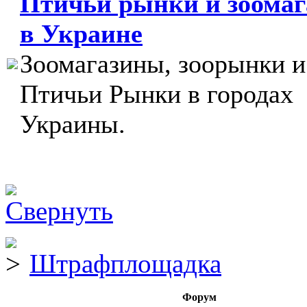
Птичьи рынки и зоома
в Украине
Зоомагазины, зоорынки и
Птичьи Рынки в городах
Украины.
Штрафплощадка
Форум