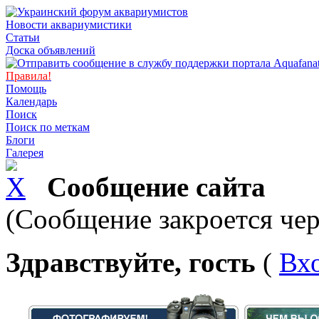
Новости аквариумистики
Статьи
Доска объявлений
Правила!
Помощь
Календарь
Поиск
Поиск по меткам
Блоги
Галерея
Сообщение сайта
(Сообщение закроется чер
Здравствуйте, гость
(
Вх