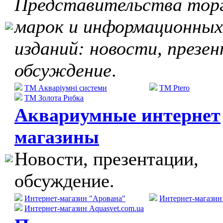
Представительства тор
марок и информационных
изданий: новости, презе
обсуждение
.
ТМ Акваріумні системи
TM Ptero
ТМ Золота Рибка
Аквариумные интернет
магазины
Новости, презентации,
обсуждение.
Интернет-магазин "Арована"
Интернет-магази
Интернет-магазин Aquasvet.com.ua