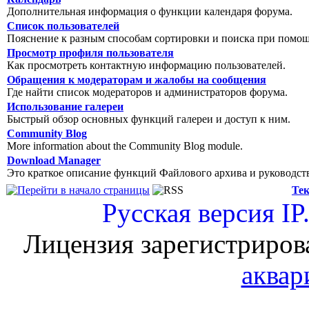
Дополнительная информация о функции календаря форума.
Список пользователей
Пояснение к разным способам сортировки и поиска при помощ
Просмотр профиля пользователя
Как просмотреть контактную информацию пользователей.
Обращения к модераторам и жалобы на сообщения
Где найти список модераторов и администраторов форума.
Использование галереи
Быстрый обзор основных функций галереи и доступ к ним.
Community Blog
More information about the Community Blog module.
Download Manager
Это краткое описание функций Файлового архива и руководст
Тек
Русская версия
IP
Лицензия зарегистриров
аквар