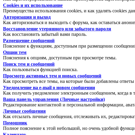
Cookies и их использование
Преимущества использования cookies, и как удалять cookies да
Авторизация и выход
Как авторизоваться и выходить с форума, как оставаться анон
Восстановление утерянного или забытого пароля
Как восстановить забытый вами пароль.
Размещение сообщений
Пояснение к функциям, доступным при размещении сообщений
Опции тем
Пояснения к опциям, доступным при просмотре темы.
Поиск тем и сообщений
Как пользоваться функцией поиска.
Просмотр активных тем и новых сообщений
Как просмотреть все темы, на которые были добавлены ответы
Уведомление на е-mail о новом сообщении
Как получить уведомление электронным сообщением, когда в т
Ваша панель управления (Личные настройки)
Редактирование контактной и персональной информации, авата
Личные сообщения
Как отсылать личные сообщения, отслеживать их, редактирова
Помошник
Полное пояснение к этой небольшой, но очень удобной функц
Календарь