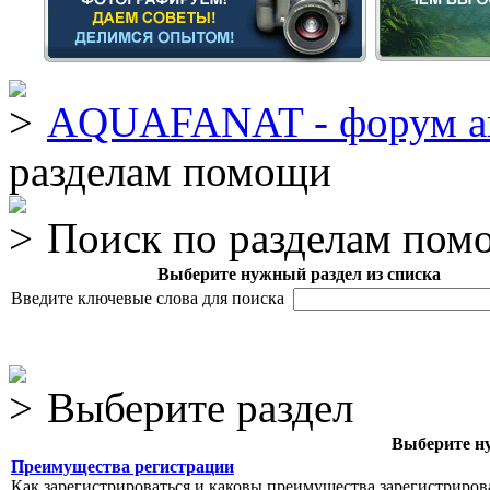
AQUAFANAT - форум а
разделам помощи
Поиск по разделам пом
Выберите нужный раздел из списка
Введите ключевые слова для поиска
Выберите раздел
Выберите ну
Преимущества регистрации
Как зарегистрироваться и каковы преимущества зарегистриров