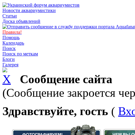
Новости аквариумистики
Статьи
Доска объявлений
Правила!
Помощь
Календарь
Поиск
Поиск по меткам
Блоги
Галерея
Сообщение сайта
(Сообщение закроется чер
Здравствуйте, гость
(
Вх