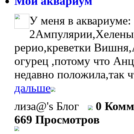
Мой аквариум
У меня в аквариуме:
2Ампулярии,Хелены
рерио,креветки Вишня,А
огурец ,потому что Анц
недавно положила,так ч
дальше
лиза@'s Блог
0 Комм
669 Просмотров