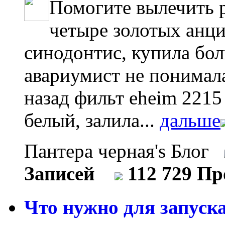
Помогите вылечить 
четыре золотых анци
синодонтис, купила бо
авариумист не понимал
назад фильт eheim 2215
белый, залила...
дальше
Пантера черная's Блог
Записей
112 729 П
Что нужно для запуска