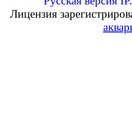
Русская версия
IP
Лицензия зарегистриров
аквар