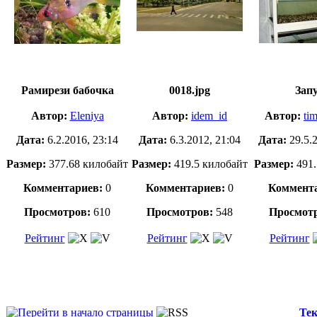
Рамирези бабочка
0018.jpg
Зап
Автор:
Eleniya
Автор:
idem_id
Автор:
ti
Дата:
6.2.2016, 23:14
Дата:
6.3.2012, 21:04
Дата:
29.5.
Размер:
377.68 килобайт
Размер:
419.5 килобайт
Размер:
491.
Комментариев:
0
Комментариев:
0
Коммента
Просмотров:
610
Просмотров:
548
Просмот
Рейтинг
Рейтинг
Рейтинг
Тек