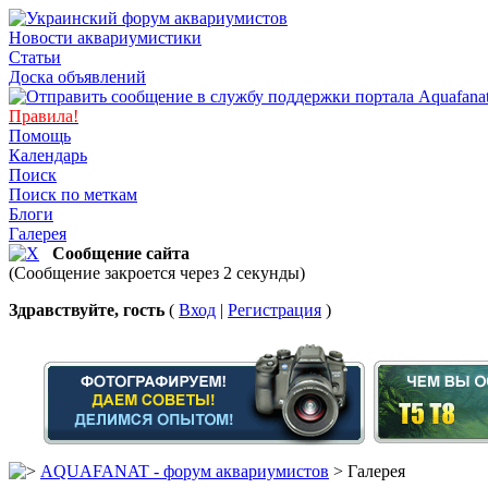
Новости аквариумистики
Статьи
Доска объявлений
Правила!
Помощь
Календарь
Поиск
Поиск по меткам
Блоги
Галерея
Сообщение сайта
(Сообщение закроется через 2 секунды)
Здравствуйте, гость
(
Вход
|
Регистрация
)
AQUAFANAT - форум аквариумистов
> Галерея