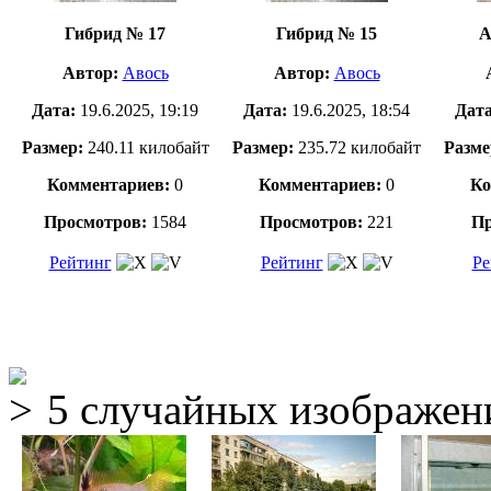
Гибрид № 17
Гибрид № 15
А
Автор:
Авось
Автор:
Авось
Дата:
19.6.2025, 19:19
Дата:
19.6.2025, 18:54
Дат
Размер:
240.11 килобайт
Размер:
235.72 килобайт
Разме
Комментариев:
0
Комментариев:
0
Ко
Просмотров:
1584
Просмотров:
221
Пр
Рейтинг
Рейтинг
Ре
5 случайных изображен