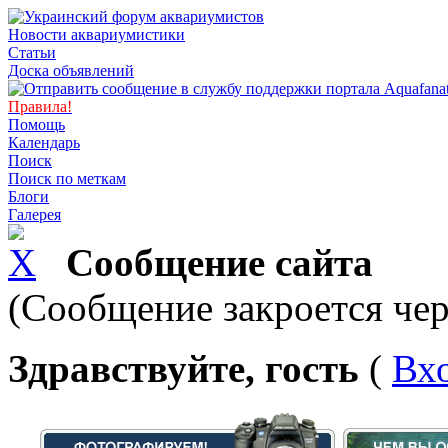
Новости аквариумистики
Статьи
Доска объявлений
Правила!
Помощь
Календарь
Поиск
Поиск по меткам
Блоги
Галерея
Сообщение сайта
(Сообщение закроется чер
Здравствуйте, гость
(
Вх