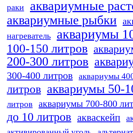
аквариумные раст
раки
аквариумные рыбки
ак
аквариумы 1
нагреватель
100-150 литров
аквариу
200-300 литров
аквари
300-400 литров
аквариумы 40
аквариумы 50-1
литров
аквариумы 700-800 ли
литров
до 10 литров
акваскейп
а
активированный уголь
альтерна