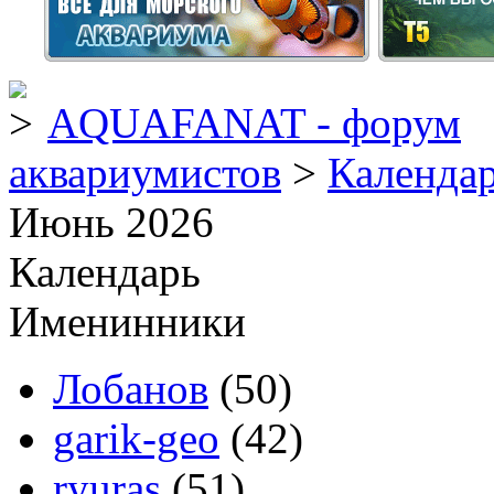
AQUAFANAT - форум
аквариумистов
>
Календа
Июнь 2026
Календарь
Именинники
Лобанов
(50)
garik-geo
(42)
ryuras
(51)