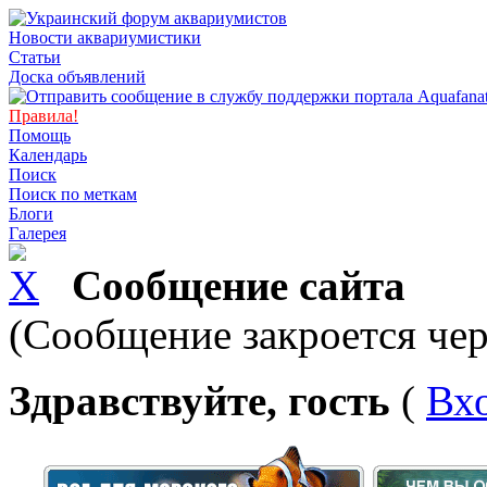
Новости аквариумистики
Статьи
Доска объявлений
Правила!
Помощь
Календарь
Поиск
Поиск по меткам
Блоги
Галерея
Сообщение сайта
(Сообщение закроется чер
Здравствуйте, гость
(
Вх