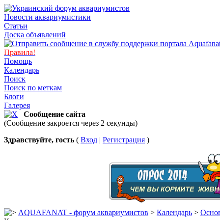
Новости аквариумистики
Статьи
Доска объявлений
Правила!
Помощь
Календарь
Поиск
Поиск по меткам
Блоги
Галерея
Сообщение сайта
(Сообщение закроется через 2 секунды)
Здравствуйте, гость
(
Вход
|
Регистрация
)
AQUAFANAT - форум аквариумистов
>
Календарь
>
Основ