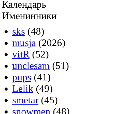
Календарь
Именинники
sks
(48)
musja
(2026)
vitR
(52)
unclesam
(51)
pups
(41)
Lelik
(49)
smetar
(45)
snowmen
(48)