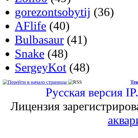
gorezontsobytij
(36)
AFlife
(40)
Bulbasaur
(41)
Snake
(48)
SergeyKot
(48)
Тек
Русская версия
IP
Лицензия зарегистриров
аквар