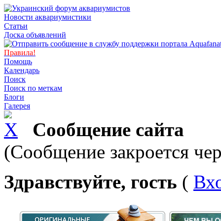
Новости аквариумистики
Статьи
Доска объявлений
Правила!
Помощь
Календарь
Поиск
Поиск по меткам
Блоги
Галерея
Сообщение сайта
(Сообщение закроется чер
Здравствуйте, гость
(
Вх