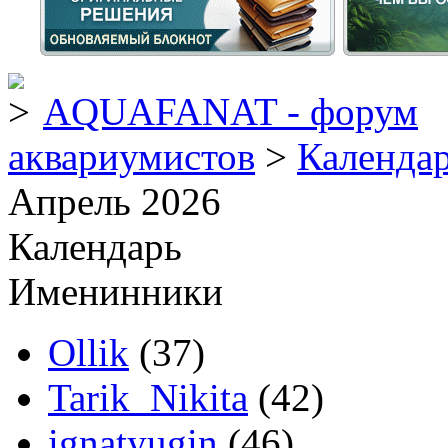
AQUAFANAT - форум
аквариумистов
>
Календа
Апрель 2026
Календарь
Именинники
Ollik
(37)
Tarik_Nikita
(42)
ignatyugin
(46)