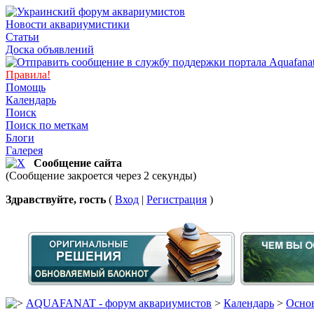
Новости аквариумистики
Статьи
Доска объявлений
Правила!
Помощь
Календарь
Поиск
Поиск по меткам
Блоги
Галерея
Сообщение сайта
(Сообщение закроется через 2 секунды)
Здравствуйте, гость
(
Вход
|
Регистрация
)
AQUAFANAT - форум аквариумистов
>
Календарь
>
Основ