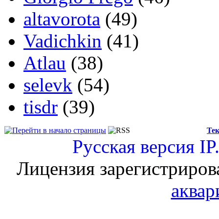
altavorota
(49)
Vadichkin
(41)
Atlau
(38)
selevk
(54)
tisdr
(39)
Тек
Русская версия
IP
Лицензия зарегистриров
аквар