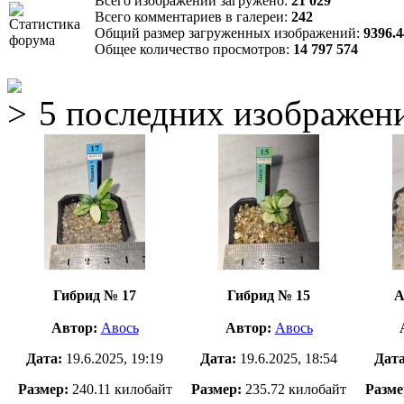
Всего изображений загружено:
21 029
Всего комментариев в галереи:
242
Общий размер загруженных изображений:
9396.
Общее количество просмотров:
14 797 574
5 последних изображен
Гибрид № 17
Гибрид № 15
А
Автор:
Авось
Автор:
Авось
Дата:
19.6.2025, 19:19
Дата:
19.6.2025, 18:54
Дат
Размер:
240.11 килобайт
Размер:
235.72 килобайт
Разме