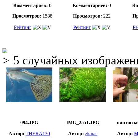
Комментариев:
0
Комментариев:
0
Ко
Просмотров:
1588
Просмотров:
222
Пр
Рейтинг
Рейтинг
Ре
5 случайных изображен
094.JPG
IMG_2551.JPG
пиптоспа
Автор:
THERA130
Автор:
zkaras
Автор:
M