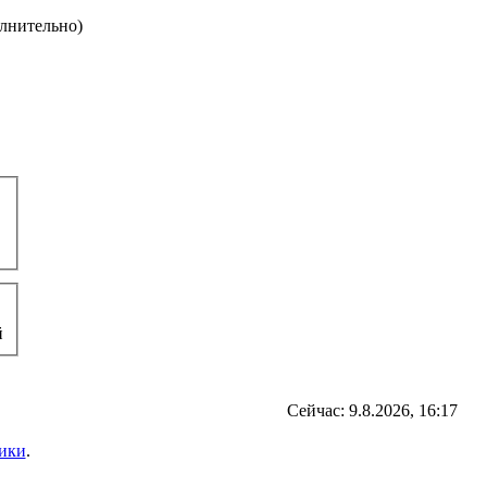
олнительно)
й
Сейчас: 9.8.2026, 16:17
ики
.