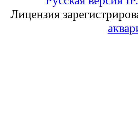
Русская версия
IP
Лицензия зарегистриров
аквар