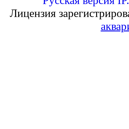
Русская версия
IP
Лицензия зарегистриров
аквар