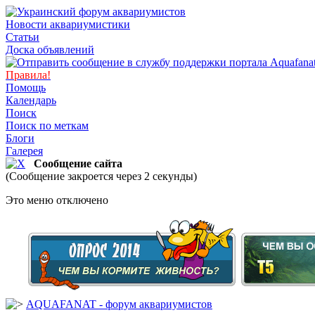
Новости аквариумистики
Статьи
Доска объявлений
Правила!
Помощь
Календарь
Поиск
Поиск по меткам
Блоги
Галерея
Сообщение сайта
(Сообщение закроется через 2 секунды)
Это меню отключено
AQUAFANAT - форум аквариумистов