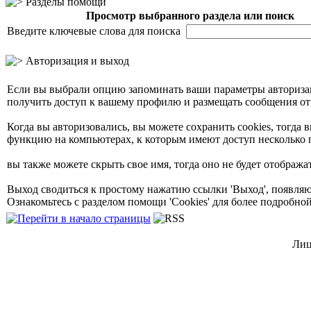
Разделы помощи
Просмотр выбранного раздела или поиск
Введите ключевые слова для поиска
Авторизация и выход
Если вы выбрали опцию запоминать ваши параметры авторизаци
получить доступ к вашему профилю и размещать сообщения от
Когда вы авторизовались, вы можете сохранить cookies, тогда
функцию на компьютерах, к которым имеют доступ несколько 
вы также можете скрыть свое имя, тогда оно не будет отображ
Выход сводиться к простому нажатию ссылки 'Выход', появляющ
Ознакомьтесь с разделом помощи 'Cookies' для более подробн
Лиц