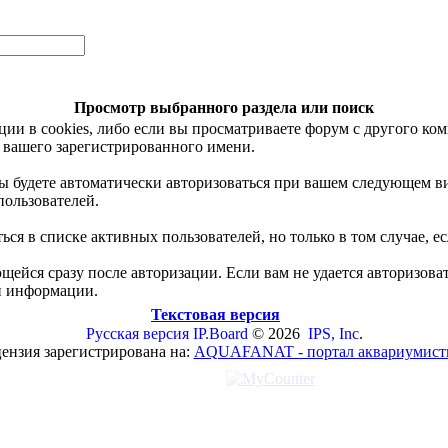
Просмотр выбранного раздела или поиск
и в cookies, либо если вы просматриваете форум с другого ком
 вашего зарегистрированного имени.
 вы будете автоматически авторизоваться при вашем следующем 
пользователей.
аться в списке активных пользователей, но только в том случае
ейся сразу после авторизации. Если вам не удается авторизоват
ой информации.
Текстовая версия
Русская версия
IP.Board
© 2026
IPS, Inc
.
ензия зарегистрирована на:
AQUAFANAT - портал аквариумист