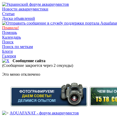
Новости аквариумистики
Статьи
Доска объявлений
Правила!
Помощь
Календарь
Поиск
Поиск по меткам
Блоги
Галерея
Сообщение сайта
(Сообщение закроется через 2 секунды)
Это меню отключено
AQUAFANAT - форум аквариумистов