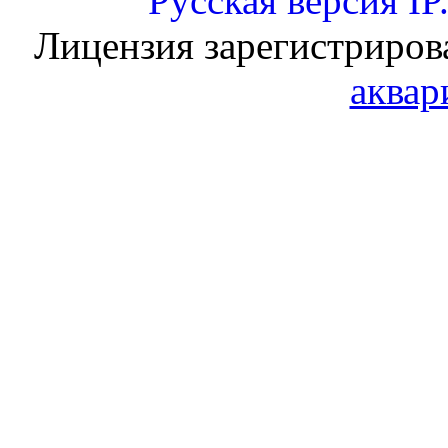
Русская версия
IP
Лицензия зарегистриров
аквар