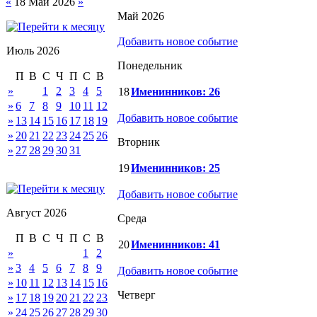
«
18 Май 2026
»
Май 2026
Добавить новое событие
Июль 2026
Понедельник
П
В
С
Ч
П
С
В
»
1
2
3
4
5
18
Именинников: 26
»
6
7
8
9
10
11
12
Добавить новое событие
»
13
14
15
16
17
18
19
»
20
21
22
23
24
25
26
Вторник
»
27
28
29
30
31
19
Именинников: 25
Добавить новое событие
Август 2026
Среда
П
В
С
Ч
П
С
В
20
Именинников: 41
»
1
2
»
3
4
5
6
7
8
9
Добавить новое событие
»
10
11
12
13
14
15
16
Четверг
»
17
18
19
20
21
22
23
»
24
25
26
27
28
29
30