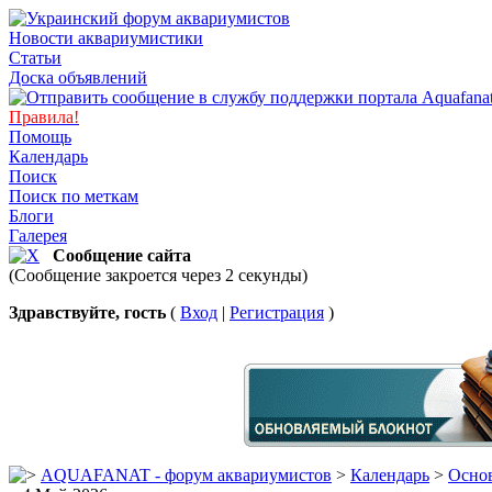
Новости аквариумистики
Статьи
Доска объявлений
Правила!
Помощь
Календарь
Поиск
Поиск по меткам
Блоги
Галерея
Сообщение сайта
(Сообщение закроется через 2 секунды)
Здравствуйте, гость
(
Вход
|
Регистрация
)
AQUAFANAT - форум аквариумистов
>
Календарь
>
Основ