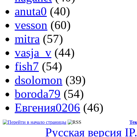
anuta0
(40)
vesson
(60)
mitra
(57)
vasja_v
(44)
fish7
(54)
dsolomon
(39)
boroda79
(54)
Евгения0206
(46)
Тек
Русская версия
IP