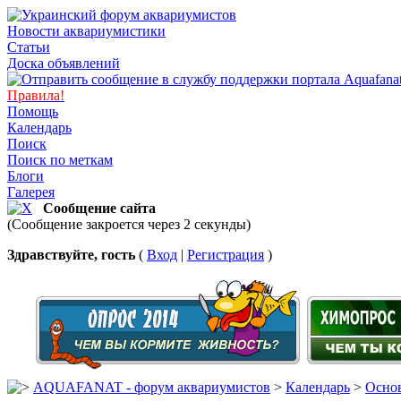
Новости аквариумистики
Статьи
Доска объявлений
Правила!
Помощь
Календарь
Поиск
Поиск по меткам
Блоги
Галерея
Сообщение сайта
(Сообщение закроется через 2 секунды)
Здравствуйте, гость
(
Вход
|
Регистрация
)
AQUAFANAT - форум аквариумистов
>
Календарь
>
Основ