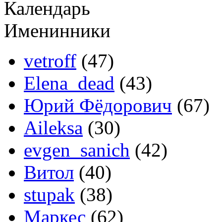
Календарь
Именинники
vetroff
(47)
Elena_dead
(43)
Юрий Фёдорович
(67)
Aileksa
(30)
evgen_sanich
(42)
Витол
(40)
stupak
(38)
Маркес
(62)