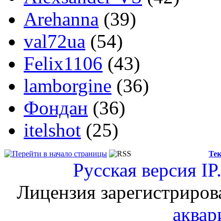
Arehanna
(39)
val72ua
(54)
Felix1106
(43)
lamborgine
(36)
Фондан
(36)
itelshot
(25)
Тек
Русская версия
IP
Лицензия зарегистриров
аквар