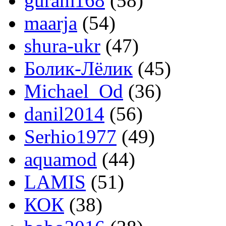
guram168
(58)
maarja
(54)
shura-ukr
(47)
Болик-Лёлик
(45)
Michael_Od
(36)
danil2014
(56)
Serhio1977
(49)
aquamod
(44)
LAMIS
(51)
КОК
(38)