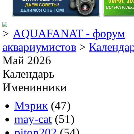
AQUAFANAT - форум
аквариумистов
>
Календа
Май 2026
Календарь
Именинники
Мэрик
(47)
may-cat
(51)
piton202
(54)