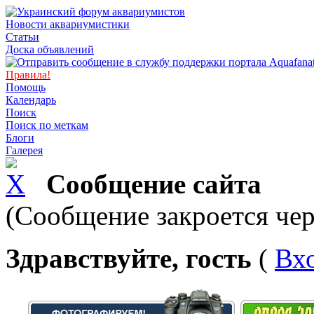
Новости аквариумистики
Статьи
Доска объявлений
Правила!
Помощь
Календарь
Поиск
Поиск по меткам
Блоги
Галерея
Сообщение сайта
(Сообщение закроется чер
Здравствуйте, гость
(
Вх