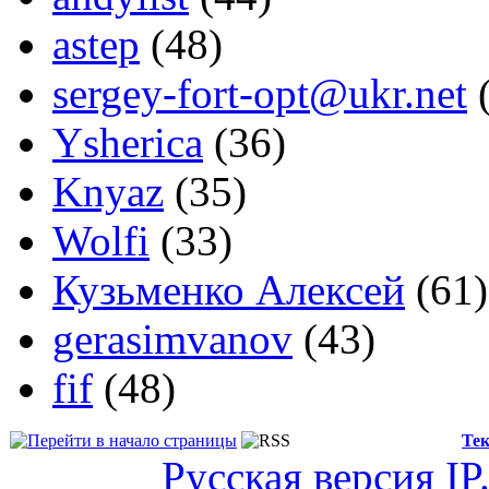
astep
(48)
sergey-fort-opt@ukr.net
(
Ysherica
(36)
Knyaz
(35)
Wolfi
(33)
Кузьменко Алексей
(61)
gerasimvanov
(43)
fif
(48)
Тек
Русская версия
IP