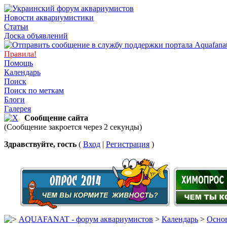
Новости аквариумистики
Статьи
Доска объявлений
Правила!
Помощь
Календарь
Поиск
Поиск по меткам
Блоги
Галерея
Сообщение сайта
(Сообщение закроется через 2 секунды)
Здравствуйте, гость
(
Вход
|
Регистрация
)
AQUAFANAT - форум аквариумистов
>
Календарь
>
Основ