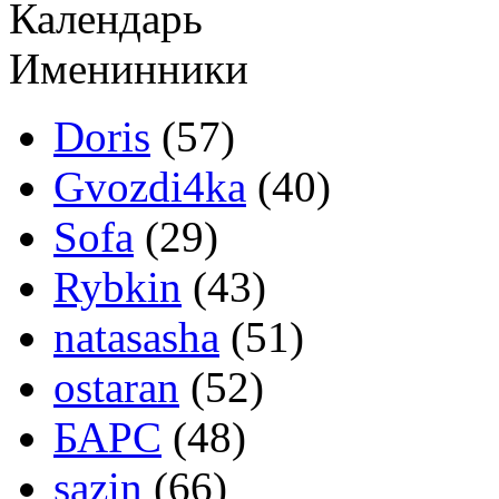
Календарь
Именинники
Doris
(57)
Gvozdi4ka
(40)
Sofa
(29)
Rybkin
(43)
natasasha
(51)
ostaran
(52)
БАРС
(48)
sazin
(66)