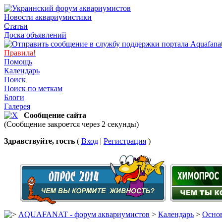
Новости аквариумистики
Статьи
Доска объявлений
Правила!
Помощь
Календарь
Поиск
Поиск по меткам
Блоги
Галерея
Сообщение сайта
(Сообщение закроется через 2 секунды)
Здравствуйте, гость
(
Вход
|
Регистрация
)
AQUAFANAT - форум аквариумистов
>
Календарь
>
Основ