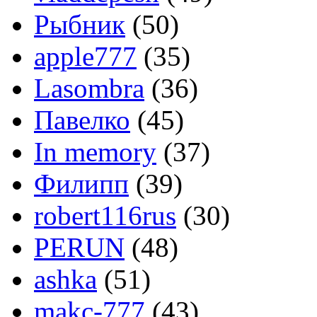
Рыбник
(50)
apple777
(35)
Lasombra
(36)
Павелко
(45)
In memory
(37)
Филипп
(39)
robert116rus
(30)
PERUN
(48)
ashka
(51)
makc-777
(43)