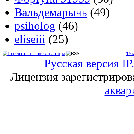
Вальдемарычь
(49)
psiholog
(46)
eliseiii
(25)
Тек
Русская версия
IP
Лицензия зарегистриров
аквар