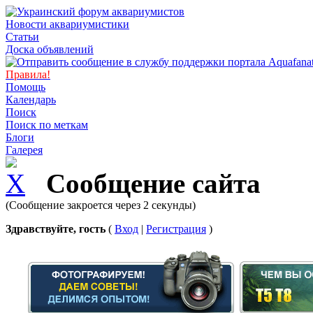
Новости аквариумистики
Статьи
Доска объявлений
Правила!
Помощь
Календарь
Поиск
Поиск по меткам
Блоги
Галерея
Сообщение сайта
(Сообщение закроется через 2 секунды)
Здравствуйте, гость
(
Вход
|
Регистрация
)