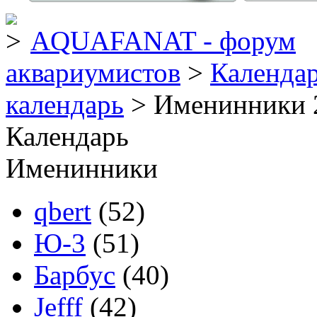
AQUAFANAT - форум
аквариумистов
>
Календа
календарь
> Именинники 
Календарь
Именинники
qbert
(52)
Ю-3
(51)
Барбус
(40)
Jefff
(42)