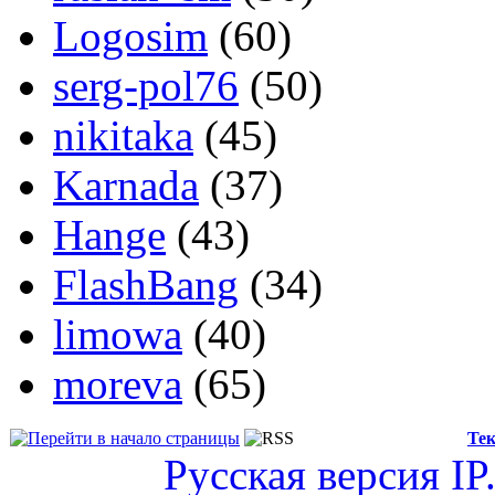
Logosim
(60)
serg-pol76
(50)
nikitaka
(45)
Karnada
(37)
Hange
(43)
FlashBang
(34)
limowa
(40)
moreva
(65)
Тек
Русская версия
IP