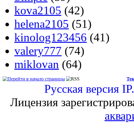
kova2105
(42)
helena2105
(51)
kinolog123456
(41)
valery777
(74)
miklovan
(64)
Тек
Русская версия
IP
Лицензия зарегистриров
аквар