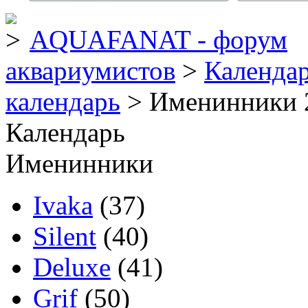
AQUAFANAT - форум
аквариумистов
>
Календа
календарь
> Именинники 
Календарь
Именинники
Ivaka
(37)
Silent
(40)
Deluxe
(41)
Grif
(50)