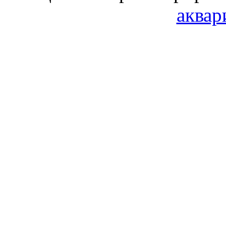
аквар