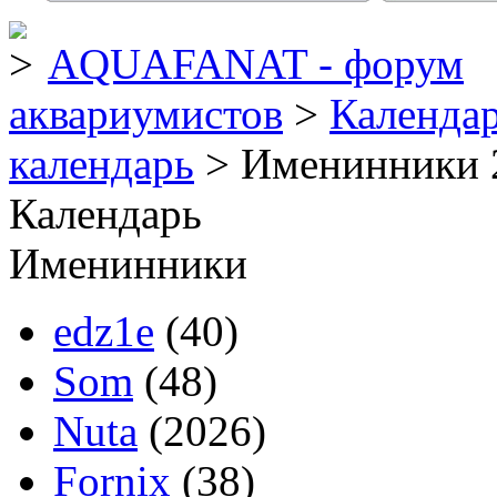
AQUAFANAT - форум
аквариумистов
>
Календа
календарь
> Именинники 
Календарь
Именинники
edz1e
(40)
Som
(48)
Nuta
(2026)
Fornix
(38)