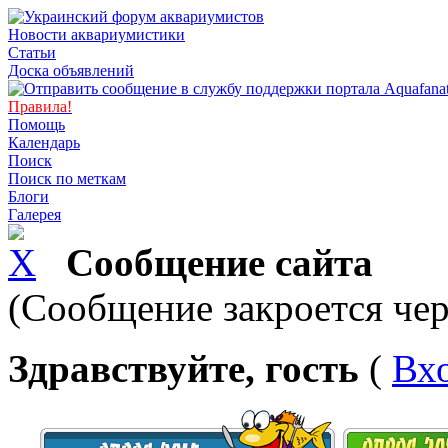
Новости аквариумистики
Статьи
Доска объявлений
Правила!
Помощь
Календарь
Поиск
Поиск по меткам
Блоги
Галерея
Сообщение сайта
(Сообщение закроется чер
Здравствуйте, гость
(
Вх