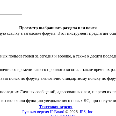
Просмотр выбранного раздела или поиск
ю ссылку в заголовке форума. Этот инструмент предлагает ссы
ных пользователей за сегодня и вообще, а также к десяти посл
щения со времени вашего прошлого визита, а также время их ра
ать поиск по форуму аналогично стандартному поиску по форуму
5 последних Личных сообщений, адресованных вам, и время их п
 вы включили функцию уведомления о новых ЛС, при получени
Текстовая версия
Русская версия
IP.Board
© 2026
IPS, Inc
.