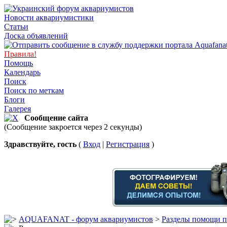
Новости аквариумистики
Статьи
Доска объявлений
Правила!
Помощь
Календарь
Поиск
Поиск по меткам
Блоги
Галерея
Сообщение сайта
(Сообщение закроется через 2 секунды)
Здравствуйте, гость
(
Вход
|
Регистрация
)
AQUAFANAT - форум аквариумистов
>
Разделы помощи п